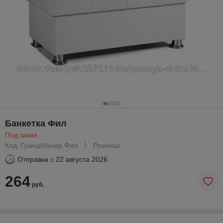
Банкетка Фил
Под заказ
Код: ГрандМанар Фил
Розница
Отправка с
22 августа 2026
264
руб.