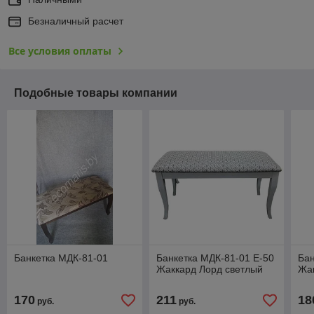
Безналичный расчет
Все условия оплаты
Подобные товары компании
Банкетка МДК-81-01
Банкетка МДК-81-01 Е-50
Бан
Жаккард Лорд светлый
Жа
170
211
18
руб.
руб.