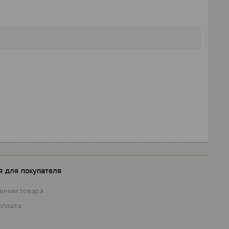
 для покупателя
личии товара
оплата