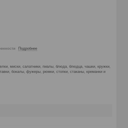
ренности
Подробнее
лки, миски, салатники, пиалы, блюда, блюдца, чашки, кружки,
тавки, бокалы, фужеры, рюмки, стопки, стаканы, креманки и