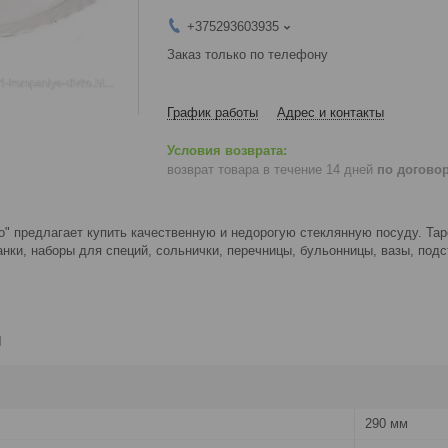
+375293603935
Заказ только по телефону
График работы
Адрес и контакты
возврат товара в течение 14 дней
по догово
 предлагает купить качественную и недорогую стеклянную посуду. Таре
нки, наборы для специй, сольнички, перечницы, бульонницы, вазы, подс
и
290 мм