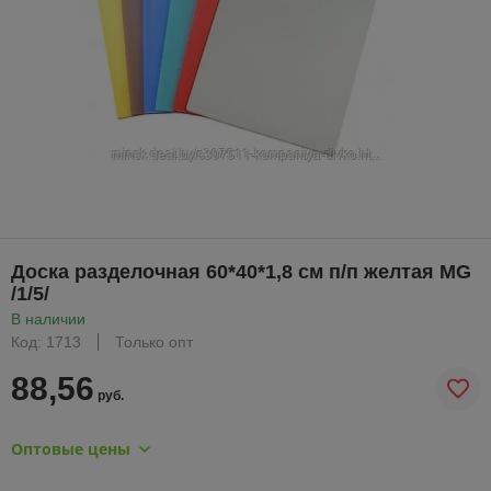
Доска разделочная 60*40*1,8 см п/п желтая MG
/1/5/
В наличии
Код: 1713
Только опт
88,56
руб.
Оптовые цены