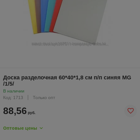
Доска разделочная 60*40*1,8 см п/п синяя MG
/1/5/
В наличии
Код: 1713
Только опт
88,56
руб.
Оптовые цены