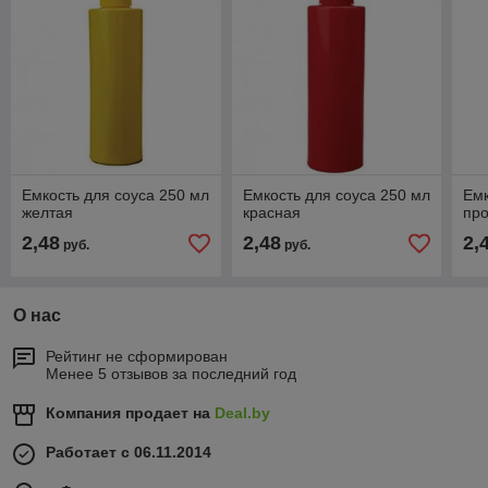
Емкость для соуса 250 мл
Емкость для соуса 250 мл
Емк
желтая
красная
пр
2,48
2,48
2,
руб.
руб.
О нас
Рейтинг не сформирован
Менее 5 отзывов за последний год
Компания продает на
Deal.by
Работает с 06.11.2014