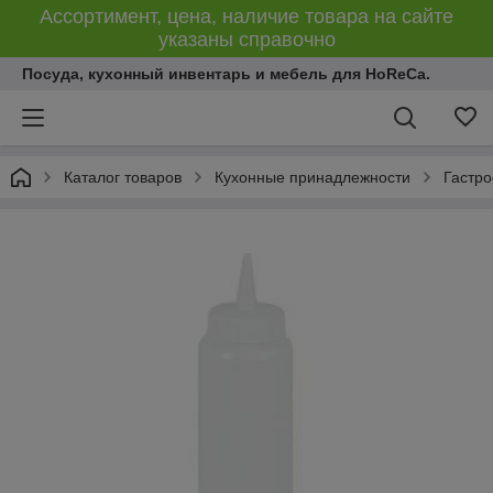
Ассортимент, цена, наличие товара на сайте
указаны справочно
Посуда, кухонный инвентарь и мебель для HoReCa.
Каталог товаров
Кухонные принадлежности
Гастро