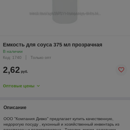
Емкость для соуса 375 мл прозрачная
В наличии
Код: 1740
Только опт
2,62
руб.
Оптовые цены
Описание
ООО "Компания Дивко" предлагает купить качественную,
недорогую посуду , кухонный и хозяйственный инвентарь из
пластмассы и полипропилена . Тарелки, миски, салатники,