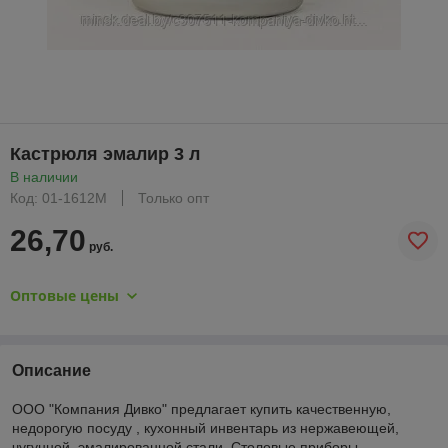
Кастрюля эмалир 3 л
В наличии
Код: 01-1612М
Только опт
26,70
руб.
Оптовые цены
Описание
ООО "Компания Дивко" предлагает купить качественную,
недорогую посуду , кухонный инвентарь из нержавеющей,
чугунной, эмалированной стали. Столовые приборы,