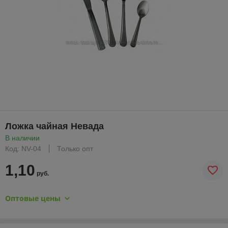
Ложка чайная Невада
В наличии
Код: NV-04
Только опт
1,10
руб.
Оптовые цены