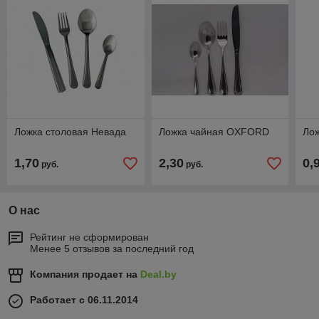
Ложка столовая Невада
Ложка чайная OXFORD
Лож
1,70
2,30
0,
руб.
руб.
О нас
Рейтинг не сформирован
Менее 5 отзывов за последний год
Компания продает на
Deal.by
Работает с 06.11.2014