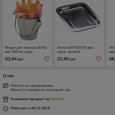
Ведро для закусок 90*60
Лоток 400*300*20 мм.
Лот
мм 350 мл нерж
нерж. мелкий
нер
23,94
21,90
28
руб.
руб.
О нас
Рейтинг не сформирован
Менее 5 отзывов за последний год
Компания продает на
Deal.by
Работает с 06.11.2014