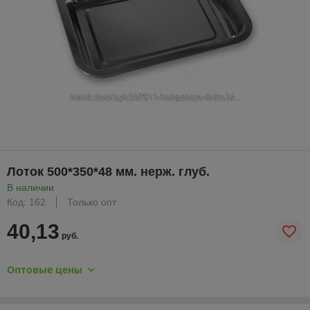
Лоток 500*350*48 мм. нерж. глуб.
В наличии
Код: 162
Только опт
40,13
руб.
Оптовые цены