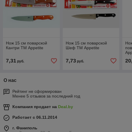
Нож 15 см поварской
Нож 15 см поварской
Нож
Кантри ТМ Appetite
Шеф ТМ Appetite
пов
App
7,31
7,73
20
руб.
руб.
О нас
Рейтинг не сформирован
Менее 5 отзывов за последний год
Компания продает на
Deal.by
Работает с 06.11.2014
г. Фаниполь