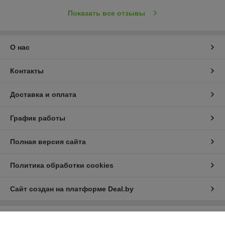
Показать все отзывы
О нас
Контакты
Доставка и оплата
График работы
Полная версия сайта
Политика обработки cookies
Сайт создан на платформе Deal.by
Информация для покупателя