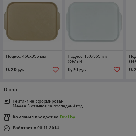
Поднос 450х355 мм
Поднос 450х355 мм
По
(белый)
(зе
9,20
9,20
9,
руб.
руб.
О нас
Рейтинг не сформирован
Менее 5 отзывов за последний год
Компания продает на
Deal.by
Работает с 06.11.2014