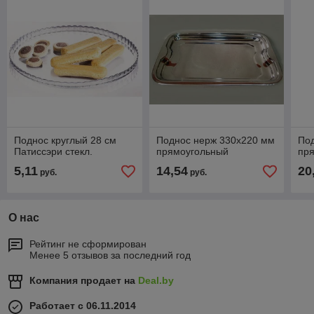
Поднос круглый 28 см
Поднос нерж 330х220 мм
По
Патиссэри стекл.
прямоугольный
пр
5,11
14,54
20
руб.
руб.
О нас
Рейтинг не сформирован
Менее 5 отзывов за последний год
Компания продает на
Deal.by
Работает с 06.11.2014