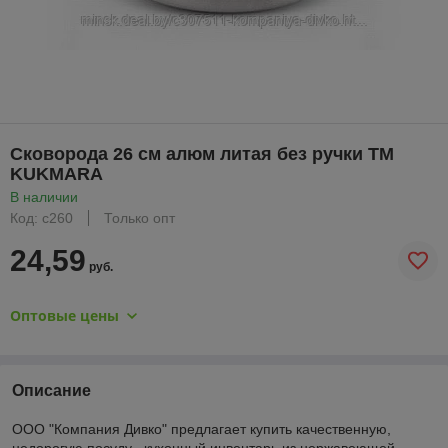
Сковорода 26 см алюм литая без ручки ТМ
KUKMARA
В наличии
Код: с260
Только опт
24,59
руб.
Оптовые цены
Описание
ООО "Компания Дивко" предлагает купить качественную,
недорогую посуду , кухонный инвентарь из нержавеющей,