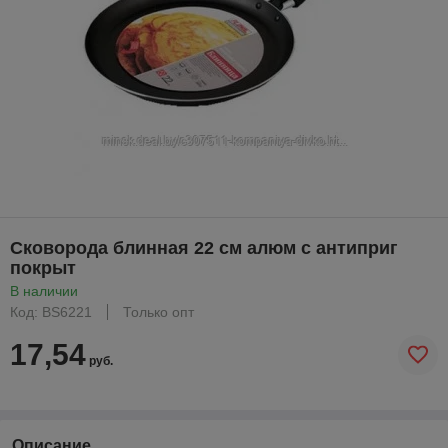
Сковорода блинная 22 см алюм с антиприг
покрыт
В наличии
Код: BS6221
Только опт
17,54
руб.
Описание