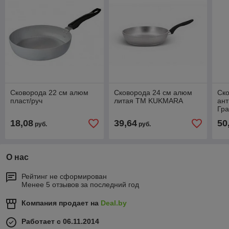
Сковорода 22 см алюм
Сковорода 24 см алюм
Ско
пласт/руч
литая ТМ KUKMARA
ант
Гр
18,08
39,64
50
руб.
руб.
О нас
Рейтинг не сформирован
Менее 5 отзывов за последний год
Компания продает на
Deal.by
Работает с 06.11.2014