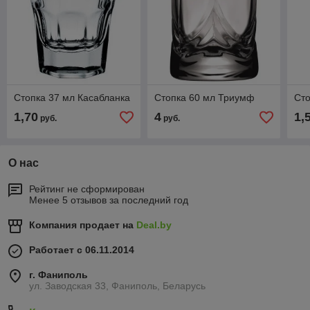
Стопка 37 мл Касабланка
Стопка 60 мл Триумф
Сто
1,70
4
1,
руб.
руб.
О нас
Рейтинг не сформирован
Менее 5 отзывов за последний год
Компания продает на
Deal.by
Работает с 06.11.2014
г. Фаниполь
ул. Заводская 33, Фаниполь, Беларусь