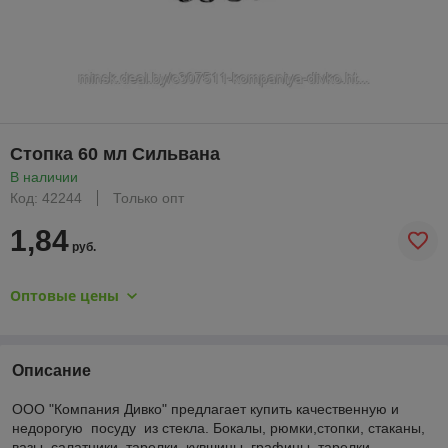
Стопка 60 мл Сильвана
В наличии
Код: 42244
Только опт
1,84
руб.
Оптовые цены
Описание
ООО "Компания Дивко" предлагает купить качественную и
недорогую посуду из стекла. Бокалы, рюмки,стопки, стаканы,
вазы, салатники, тарелки, кувшины, графины, тарелки,