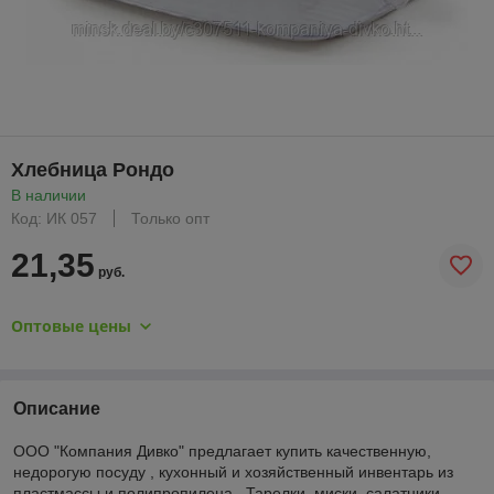
Хлебница Рондо
В наличии
Код: ИК 057
Только опт
21,35
руб.
Оптовые цены
Описание
ООО "Компания Дивко" предлагает купить качественную,
недорогую посуду , кухонный и хозяйственный инвентарь из
пластмассы и полипропилена . Тарелки, миски, салатники,