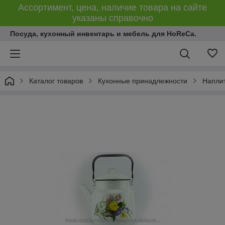
Ассортимент, цена, наличие товара на сайте
указаны справочно
Посуда, кухонный инвентарь и мебель для HoReCa.
Каталог товаров
Кухонные принадлежности
Напли