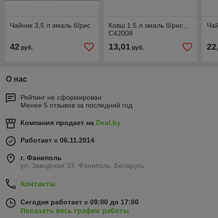
Чайник 3,5 л эмаль б/рис
Ковш 1,5 л эмаль б/рис ,
Чай
С42008
42
13,01
22
руб.
руб.
О нас
Рейтинг не сформирован
Менее 5 отзывов за последний год
Компания продает на
Deal.by
Работает с 06.11.2014
г. Фаниполь
ул. Заводская 33, Фаниполь, Беларусь
Контакты
Сегодня работает с 09:00 до 17:00
Показать весь график работы