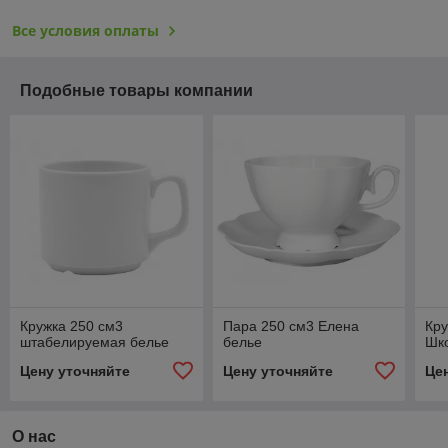
Все условия оплаты
Подобные товары компании
Кружка 250 см3
Пара 250 см3 Елена
Кру
штабелируемая белье
белье
Шк
Цену уточняйте
Цену уточняйте
Це
О нас