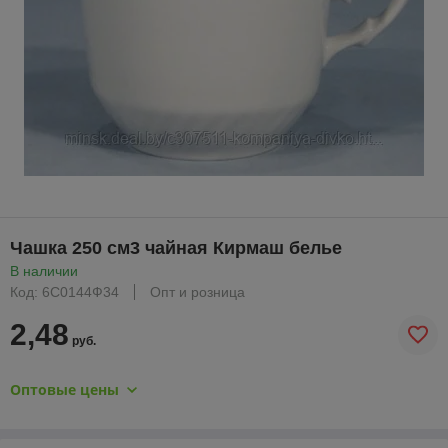
Чашка 250 см3 чайная Кирмаш белье
В наличии
Код: 6С0144Ф34
Опт и розница
2,48
руб.
Оптовые цены