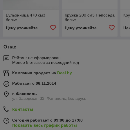
Бульонница 470 см3
Кружка 200 см3 Непоседа
Кру
белье
белье
Цену уточняйте
Цену уточняйте
Це
О нас
Рейтинг не сформирован
Менее 5 отзывов за последний год
Компания продает на
Deal.by
Работает с 06.11.2014
г. Фаниполь
ул. Заводская 33, Фаниполь, Беларусь
Контакты
Сегодня работает с 09:00 до 17:00
Показать весь график работы