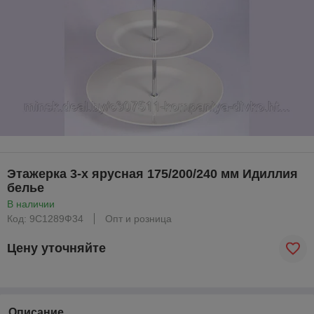
Этажерка 3-х ярусная 175/200/240 мм Идиллия
белье
В наличии
Код: 9С1289Ф34
Опт и розница
Цену уточняйте
Описание