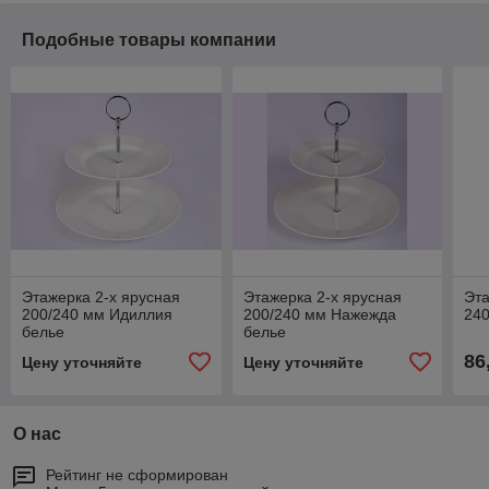
Подобные товары компании
Этажерка 2-х ярусная
Этажерка 2-х ярусная
Эта
200/240 мм Идиллия
200/240 мм Нажежда
240
белье
белье
86
Цену уточняйте
Цену уточняйте
О нас
Рейтинг не сформирован