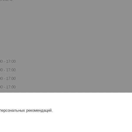
00
17:00
00
17:00
00
17:00
00
17:00
00
17:00
одной
 персональных рекомендаций.
одной