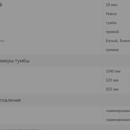
18 мес
Новое
тумба
прямой
ели
Белый, Беже
прямая
змеры тумбы
1040 мм
520 мм
825 мм
товления
ламинирован
ламинирован