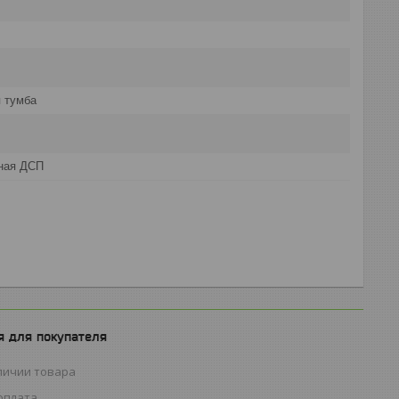
 тумба
ная ДСП
 для покупателя
личии товара
оплата