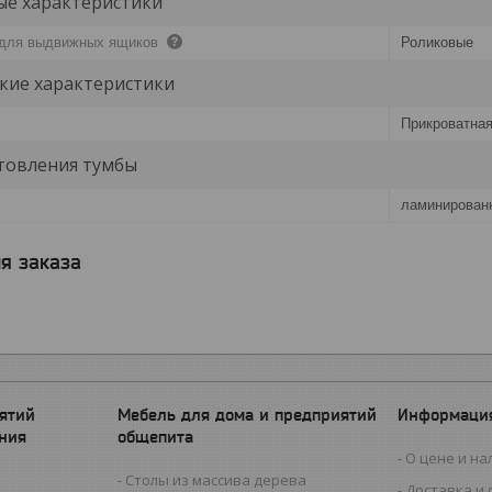
е характеристики
 для выдвижных ящиков
Роликовые
кие характеристики
Прикроватная
товления тумбы
ламинирован
я заказа
ятий
Мебель для дома и предприятий
Информация
ния
общепита
О цене и на
Столы из массива дерева
Доставка и 