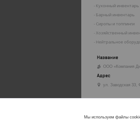
Кухонный инвентарь
Барный инвентарь
Сиропы и топпинги
Хозяйственный инве
Нейтральное оборуд
ООО «Компания Ди
ул. Заводская 33,
Мы используем файлы cookie