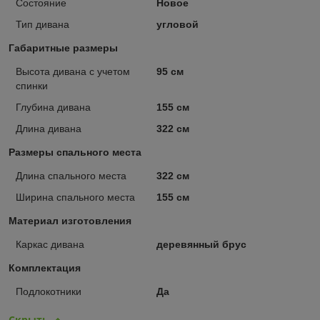
Состояние
Новое
Тип дивана
угловой
Габаритные размеры
Высота дивана с учетом
95 см
спинки
Глубина дивана
155 см
Длина дивана
322 см
Размеры спального места
Длина спального места
322 см
Ширина спального места
155 см
Материал изготовления
Каркас дивана
деревянный брус
Комплектация
Подлокотники
Да
Скрыть