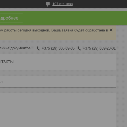
107 отзывов
одробнее
ку работы сегодня выходной. Ваша заявка будет обработана в
личие документов
+375 (29) 360-39-35
+375 (29) 639-23-01
НТАКТЫ
 л