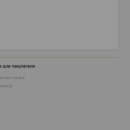
 для покупателя
личии товара
оплата