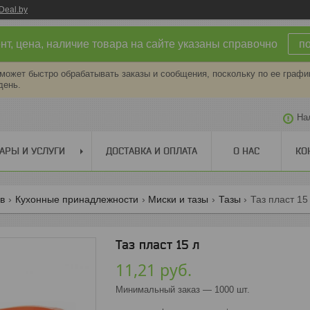
Deal.by
т, цена, наличие товара на сайте указаны справочно
п
может быстро обрабатывать заказы и сообщения, поскольку по ее графи
день.
На
АРЫ И УСЛУГИ
ДОСТАВКА И ОПЛАТА
О НАС
КО
ов
Кухонные принадлежности
Миски и тазы
Тазы
Таз пласт 15
Таз пласт 15 л
11,21
руб.
Минимальный заказ — 1000 шт.