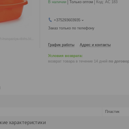
В наличии
Только оптом
Код:
АС 183
+375293603935
Заказ только по телефону
График работы
Адрес и контакты
возврат товара в течение 14 дней
по догово
и
Пластик
кие характеристики