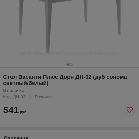
Стол Васанти Плюс Дорн ДН-02 (дуб сонома
светлый/белый)
В наличии
Код: ДН-02
Розница
541
руб.
Описание