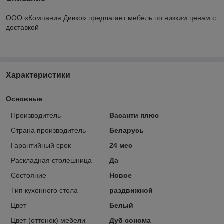
ООО «Компания Дивко» предлагает мебель по низким ценам с
доставкой
Характеристики
Основные
Производитель
Васанти плюс
Страна производитель
Беларусь
Гарантийный срок
24 мес
Раскладная столешница
Да
Состояние
Новое
Тип кухонного стола
раздвижной
Цвет
Белый
Цвет (оттенок) мебели
Дуб сонома