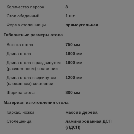
Количество персон
8
Стол обеденный
1 шт.
Форма столешницы
прямоугольная
Габаритные размеры стола
Высота стола
750 мм
Длина стола
1600 мм
Длина стола в раздвинутом
1600 мм
(разложенном) состоянии
Длина стола в сдвинутом
1200 мм
(сложенном) состоянии
Ширина стола
800 мм
Материал изготовления стола
Каркас, ножки
массив дерева
Столешница
ламинированная ДСП
(ЛДСП)