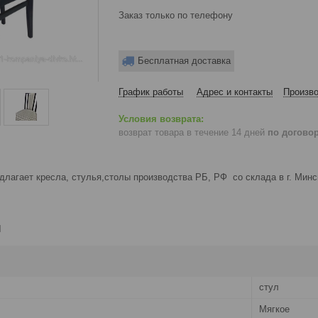
Заказ только по телефону
Бесплатная доставка
График работы
Адрес и контакты
Произво
возврат товара в течение 14 дней
по догово
лагает кресла, стулья,столы производства РБ, РФ со склада в г. Минск
и
стул
Мягкое