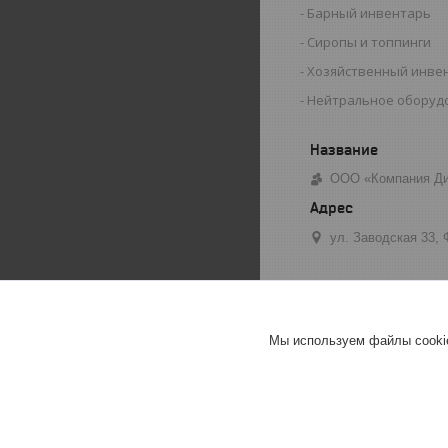
Барный инвентарь
Сиропы и топпинги
Хозяйственный инве
Нейтральное оборуд
ООО «Компания Ди
ул. Заводская 33,
Мы используем файлы cookie