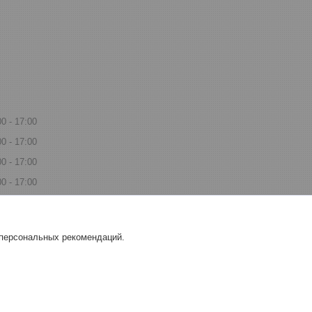
00
17:00
00
17:00
00
17:00
00
17:00
00
17:00
одной
 персональных рекомендаций.
одной