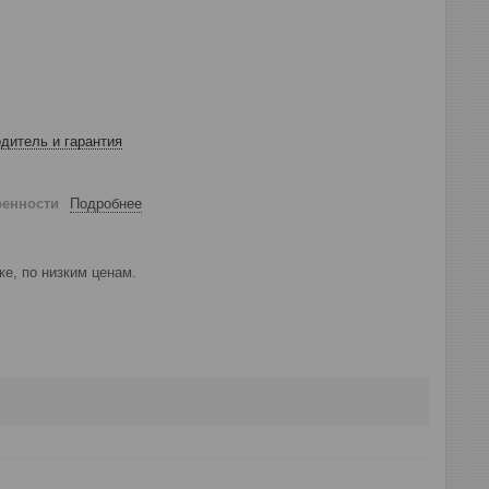
дитель и гарантия
ренности
Подробнее
е, по низким ценам.