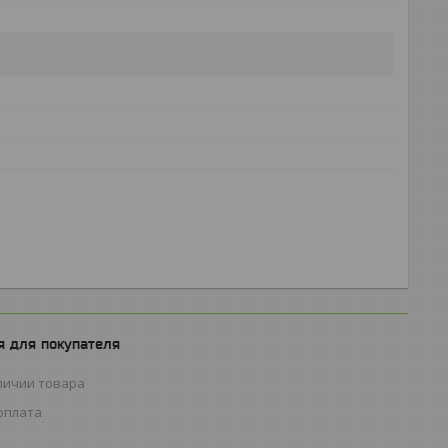
 для покупателя
личии товара
оплата