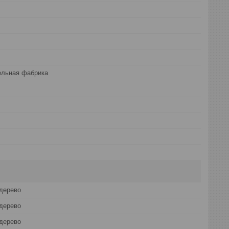
ельная фабрика
дерево
дерево
дерево