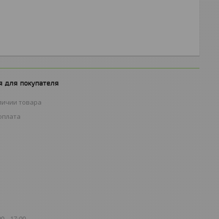
 для покупателя
личии товара
оплата