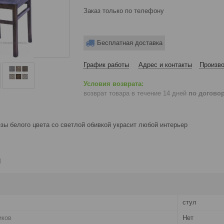
Заказ только по телефону
Бесплатная доставка
График работы
Адрес и контакты
Произво
возврат товара в течение 14 дней
по догово
зы белого цвета со светлой обивкой украсит любой интерьер
и
стул
иков
Нет