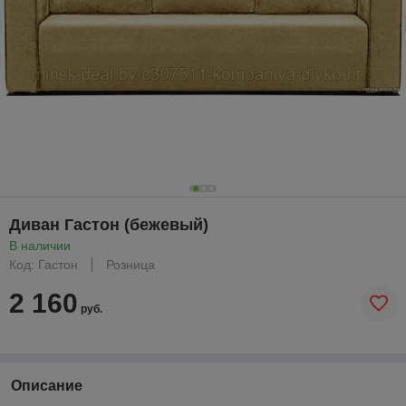
Диван Гастон (бежевый)
В наличии
Код: Гастон
Розница
2 160
руб.
Описание