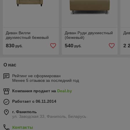
Диван Вилли
Диван Руди двухместный
Див
двухместный бежевый
(бежевый)
830
540
2 
руб.
руб.
О нас
Рейтинг не сформирован
Менее 5 отзывов за последний год
Компания продает на
Deal.by
Работает с 06.11.2014
г. Фаниполь
ул. Заводская 33, Фаниполь, Беларусь
Контакты