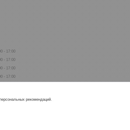
00
17:00
00
17:00
00
17:00
00
17:00
00
17:00
одной
 персональных рекомендаций.
одной