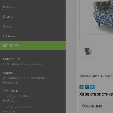
Новости
Статьи
О нас
Отзывы
КОНТАКТЫ
ООО «Компания Дивко»
прямые диваны под з
ул. Заводская 33, Фаниполь,
Беларусь
Характеристик
+375 (29) 360-39-35
HoReCa
Основные
+375 (29) 639-23-01
мебель