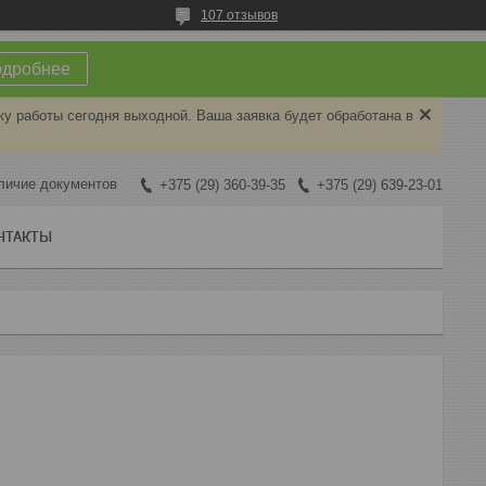
107 отзывов
одробнее
ку работы сегодня выходной. Ваша заявка будет обработана в
личие документов
+375 (29) 360-39-35
+375 (29) 639-23-01
НТАКТЫ