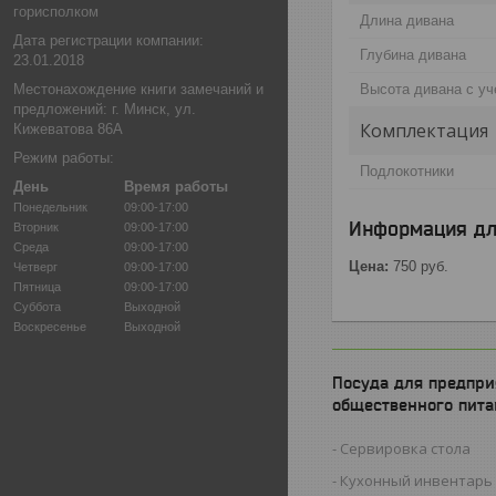
горисполком
Длина дивана
Дата регистрации компании:
Глубина дивана
23.01.2018
Местонахождение книги замечаний и
Высота дивана с уч
предложений: г. Минск, ул.
Комплектация
Кижеватова 86А
Режим работы:
Подлокотники
День
Время работы
Понедельник
09:00-17:00
Информация дл
Вторник
09:00-17:00
Среда
09:00-17:00
Цена:
750
руб.
Четверг
09:00-17:00
Пятница
09:00-17:00
Суббота
Выходной
Воскресенье
Выходной
Посуда для предпри
общественного пита
Сервировка стола
Кухонный инвентарь