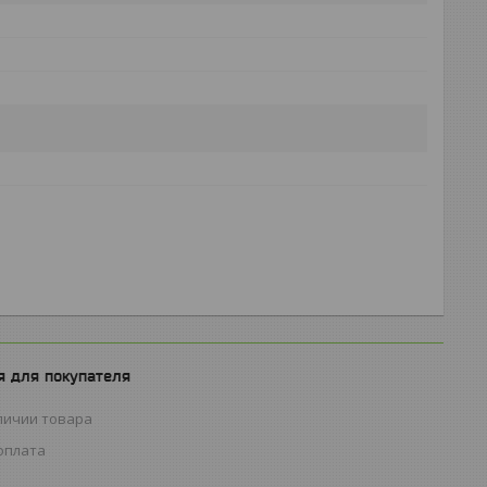
 для покупателя
личии товара
оплата