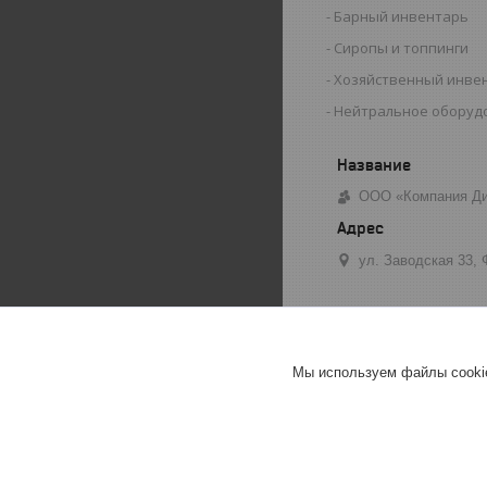
Барный инвентарь
Сиропы и топпинги
Хозяйственный инве
Нейтральное оборуд
ООО «Компания Ди
ул. Заводская 33,
Мы используем файлы cookie