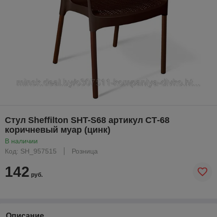
Стул Sheffilton SHT-S68 артикул СТ-68
коричневый муар (цинк)
В наличии
Код: SH_957515
Розница
142
руб.
Описание