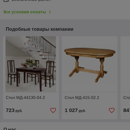
Все условия оплаты
Подобные товары компании
Стол МД-44130-04.2
Стол МД-415-02.2
Сто
723
1 027
84
руб.
руб.
О нас