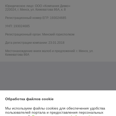
Юридическое лицо:
ООО «Компания Дивко»
220024, г. Минск, ул. Кижеватова 86А, к. 8
Регистрационный номер ЕГР: 193024685
УНП: 193024685
Регистрационный орган: Минский горисполком
Дата регистрации компании: 23.01.2018
Местонахождение книги жалоб и предложений: г. Минск, ул.
Кижеватова 86А
Обработка файлов cookie
Мы используем файлы cookies для обеспечения удобства
пользователей портала и предоставления персональных