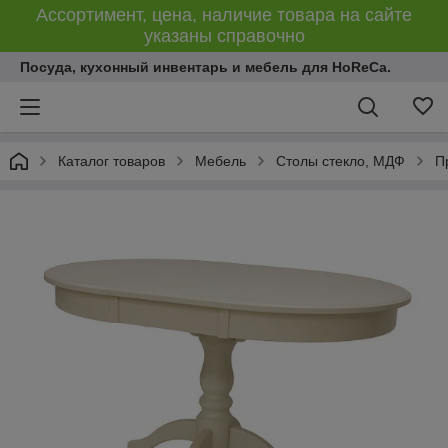
Ассортимент, цена, наличие товара на сайте
указаны справочно
Посуда, кухонный инвентарь и мебель для HoReCa.
Каталог товаров
Мебель
Столы стекло, МДФ
П