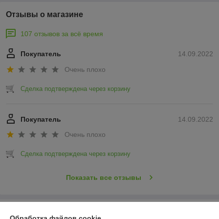
Отзывы о магазине
107 отзывов за всё время
Покупатель
14.09.2022
Очень плохо
Сделка подтверждена через корзину
Покупатель
14.09.2022
Очень плохо
Сделка подтверждена через корзину
Показать все отзывы
О нас
Обработка файлов cookie