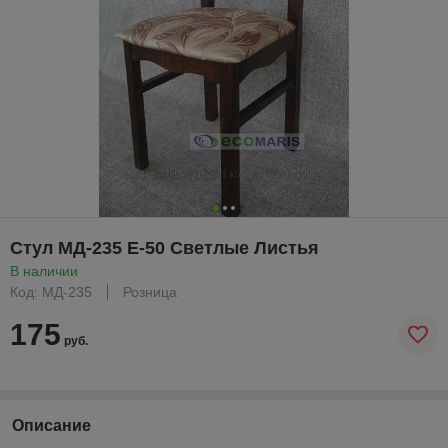
Стул МД-235 Е-50 Светлые Листья
В наличии
Код: МД-235
Розница
175
руб.
Описание