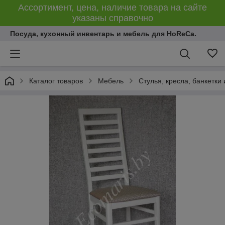
Ассортимент, цена, наличие товара на сайте
указаны справочно
Посуда, кухонный инвентарь и мебель для HoReCa.
Каталог товаров
Мебель
Стулья, кресла, банкетки