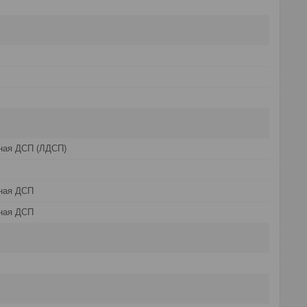
ная ДСП (ЛДСП)
ная ДСП
ная ДСП