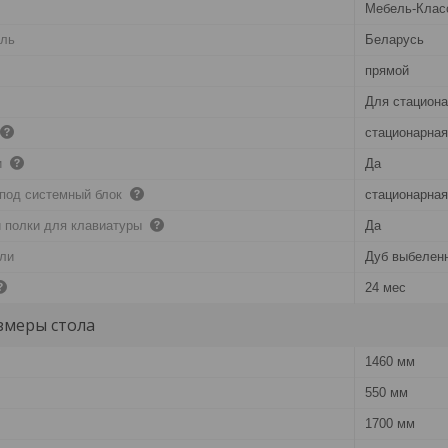
Мебель-Клас
ель
Беларусь
прямой
Для стациона
стационарная
и
Да
 под системный блок
стационарная
 полки для клавиатуры
Да
ели
Дуб выбеленн
24 мес
змеры стола
1460 мм
550 мм
1700 мм