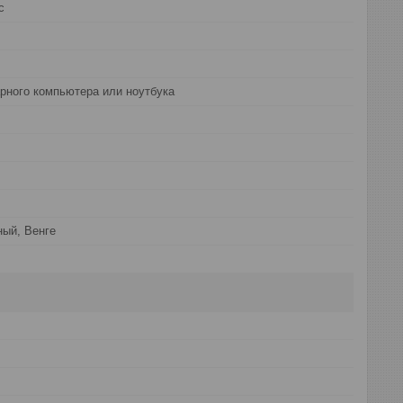
с
рного компьютера или ноутбука
ый, Венге