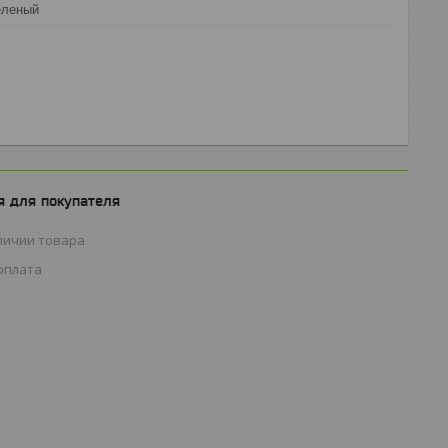
еленый
 для покупателя
личии товара
оплата