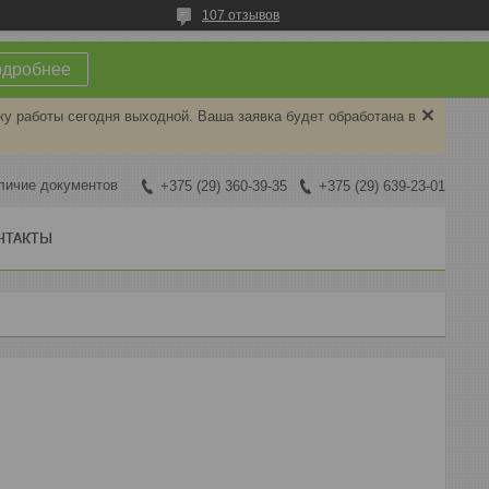
107 отзывов
одробнее
ку работы сегодня выходной. Ваша заявка будет обработана в
личие документов
+375 (29) 360-39-35
+375 (29) 639-23-01
НТАКТЫ