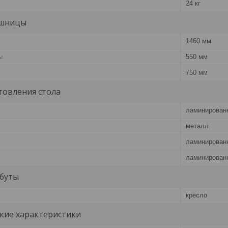
24 кг
ешницы
1460 мм
ы
550 мм
750 мм
товления стола
ламинирован
металл
ламинирован
ламинирован
буты
кресло
кие характеристики