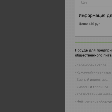
Цвет
Информация дл
Цена:
416
руб.
Посуда для предпри
общественного пита
Сервировка стола
Кухонный инвентарь
Барный инвентарь
Сиропы и топпинги
Хозяйственный инве
Нейтральное оборуд