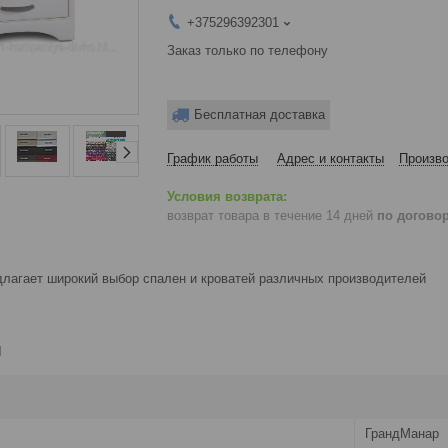
+375296392301
Заказ только по телефону
Бесплатная доставка
График работы
Адрес и контакты
Произво
возврат товара в течение 14 дней
по догово
лагает широкий выбор спален и кроватей различных производителей
и
ГрандМанар