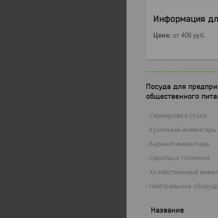
Информация дл
Цена:
от 408
руб.
Посуда для предпри
общественного пита
Сервировка стола
Кухонный инвентарь
Барный инвентарь
Сиропы и топпинги
Хозяйственный инве
Нейтральное оборуд