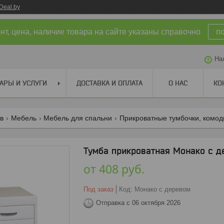
Deal.by
т, цена, наличие товара на сайте указаны справочно
п
На
АРЫ И УСЛУГИ
ДОСТАВКА И ОПЛАТА
О НАС
КО
ов
Мебель
Мебель для спальни
Прикроватные тумбочки, комо
Тумба прикроватная Монако с д
от
408
руб.
Под заказ
Код:
Монако с деревом
Отправка с 06 октября 2026