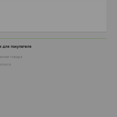
 для покупателя
личии товара
оплата